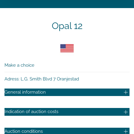
Opal 12
Make a choice
Adress: L.G. Smith Blvd 7 Oranjestad
General information
Indication of auction costs
Auction conditions