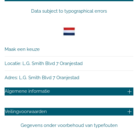
Data subject to typographical errors
Maak een keuze
Locatie: L.G. Smith Blvd 7 Oranjestad
Adres: L.G. Smith Blvd 7 Oranjestad
Algemene informatie
Veilingvoorwaarden
Gegevens onder voorbehoud van typefouten