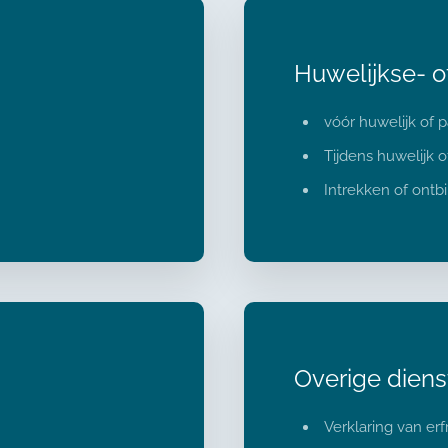
Huwelijkse- 
vóór huwelijk of 
Tijdens huwelijk 
Intrekken of ontb
Overige diens
Verklaring van erf