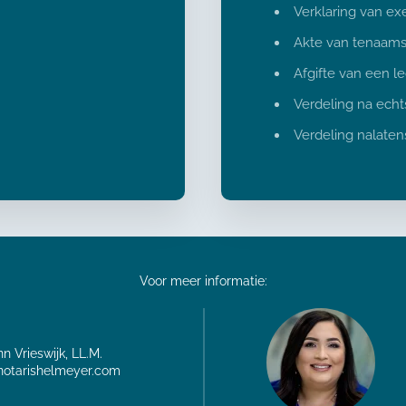
Verklaring van ex
Akte van tenaams
Afgifte van een l
Verdeling na echt
Verdeling nalate
Voor meer informatie:
n Vrieswijk, LL.M.
notarishelmeyer.com