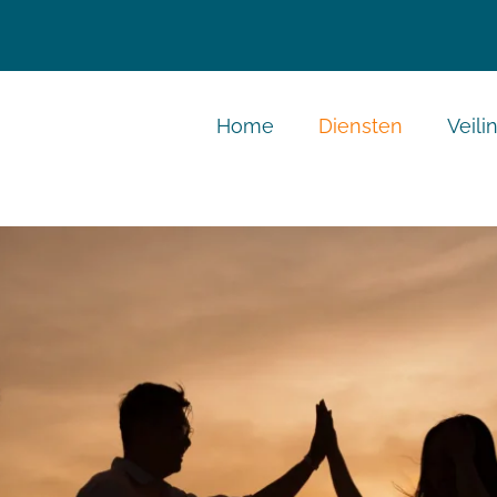
Home
Diensten
Veili