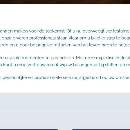
plannen maken voor de toekomst. Of u nu overweegt uw testament o
ze ervaren professionals staan ​​klaar om u bij elke stap te be
eren en u door belangrijke mijlpalen van het leven heen te helpe
eze cruciale momenten te garanderen. Met onze expertise in de
kunt u erop vertrouwen dat wij uw belangen veilig stellen en een 
van persoonlijke en professionele service, afgestemd op uw omst